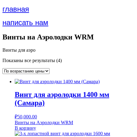
главная
написать нам
Винты на Аэролодки WRM
Винты для аэро
Цены:
Показаны все результаты (4)
по
возрастанию
Винт для аэролодки 1400 мм
(Самара)
₽
50,000.00
Винты на Аэролодки WRM
В корзину