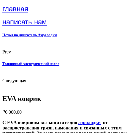
главная
написать нам
Чехол на двигатель Аэролодки
Prev
Топливный электрический насос
Следующая
EVA коврик
₽
6,000.00
С EVA ковриком вы защитите дно
аэролодки
от
распространения грязи, намокания и связанных с этим