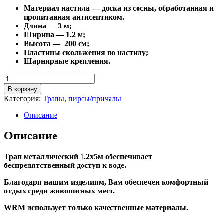
Материал настила — доска из сосны, обработанная и
пропитанная антисептиком.
Длина — 3 м;
Ширина — 1.2 м;
Высота — 200 см;
Пластины скольжения по настилу;
Шарнирные крепления.
Количество
товара
В корзину
Трап
Категория:
Трапы, пирсы/причалы
металлический
1.2х5
Описание
Описание
Трап металлический 1.2х5м обеспечивает
беспрепятственный доступ к воде.
Благодаря нашим изделиям, Вам обеспечен комфортный
отдых среди живописных мест.
WRM использует только качественные материалы.