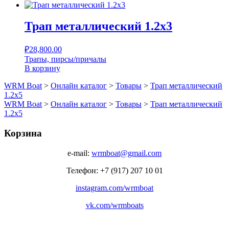
Трап металлический 1.2х3
₽
28,800.00
Трапы, пирсы/причалы
В корзину
WRM Boat
>
Онлайн каталог
>
Товары
>
Трап металлический
1.2х5
WRM Boat
>
Онлайн каталог
>
Товары
>
Трап металлический
1.2х5
Корзина
e-mail:
wrmboat@gmail.com
Телефон: +7 (917) 207 10 01
instagram.com/wrmboat
vk.com/wrmboats