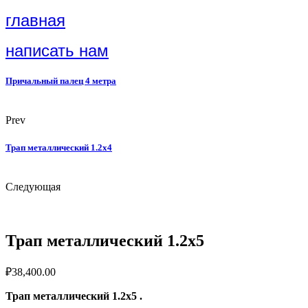
главная
написать нам
Причальный палец 4 метра
Prev
Трап металлический 1.2х4
Следующая
Трап металлический 1.2х5
₽
38,400.00
Трап металлический 1.2х5 .