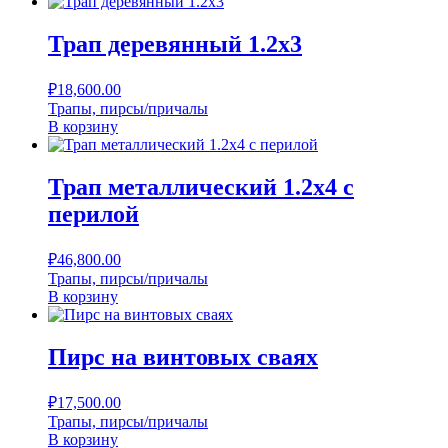
Трап деревянный 1.2х3
₽
18,600.00
Трапы, пирсы/причалы
В корзину
Трап металлический 1.2х4 с
перилой
₽
46,800.00
Трапы, пирсы/причалы
В корзину
Пирс на винтовых сваях
₽
17,500.00
Трапы, пирсы/причалы
В корзину