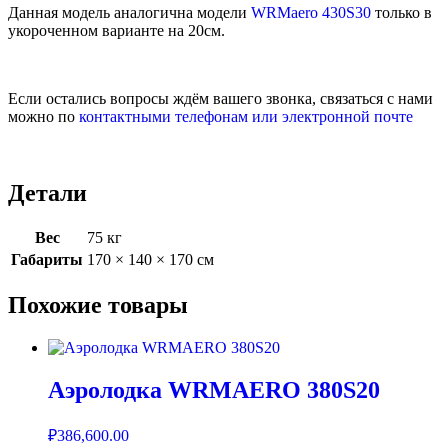
Данная модель аналогична модели
WRMaero 430S30
только в
укороченном варианте на 20см.
Если остались вопросы ждём вашего звонка, связаться с нами
можно по
контактными телефонам или электронной почте
Детали
Вес
75 кг
Габариты
170 × 140 × 170 см
Похожие товары
Аэролодка WRMAERO 380S20
₽
386,600.00