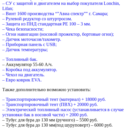
– СУ с защитой и двигателем на выбор покупателя Lonchin,
Lifan;
– Винт 1600 производства “”Авиа спектр”” г. Самара;
– Рулевой редуктор со штуртросом.
– Защита из ПНД стандартная РЕ 100 – 3 мм.
– Чека безопасности;
– Огни навигации (носовой прожектор, бортовые огни);
– Датчик моточасов/тахометр.
– Приборная панель с USB;
– Датчик температуры;
– Топливный бак.
– Аккумулятор 55-60 А/ч.
– Коробка под аккумулятор.
– Чехол на двигатель.
– Евро коврик EVA.
Также дополнительно возможно установить:
– Транспортировочный тент (материал) + 18000 руб.
– Транспортировочный тент (ПВХ) + 20000 руб.
– Электрический топливный насос (устанавливается в случае
установки бак в носовой части) + 2000 руб.
– Тубус для бура до 130 мм (ручного) – 5500 руб.
– Тубус для бура до 130 мм(под шуруповерт) – 6000 руб.