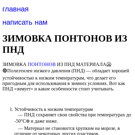
главная
написать нам
ЗИМОВКА ПОНТОНОВ ИЗ
ПНД
ЗИМОВКА
ПОНТОНОВ
ИЗ ПНД МАТЕРИАЛА🥶
🟢Полиэтилен низкого давления (ПНД) — обладает хорошей
устойчивостью к низким температурам, что делает его
пригодным для использования в зимних условиях. Вот как
ПНД «зимует» и какие особенности стоит учитывать.
Устойчивость к низким температурам
— ПНД сохраняет свои свойства при температурах до
-50°C❄️ и даже ниже.
— Материал не становится хрупким на морозе, в
отличие от некоторых других пластиков.